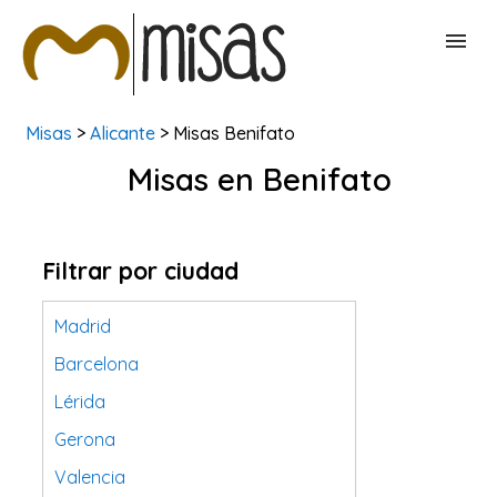
Misas
>
Alicante
> Misas Benifato
BUSCAR MISAS
Misas en Benifato
CONTACTAR
Filtrar por ciudad
Madrid
Barcelona
Lérida
Gerona
Valencia