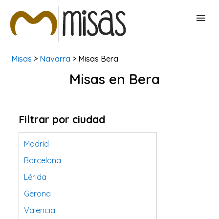
Misas
>
Navarra
> Misas Bera
BUSCAR MISAS
Misas en Bera
CONTACTAR
Filtrar por ciudad
Madrid
Barcelona
Lérida
Gerona
Valencia