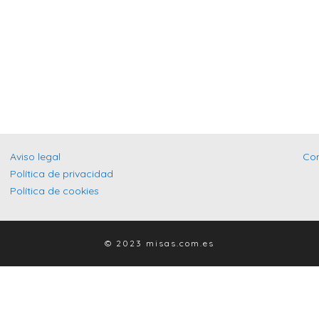
Aviso legal
Co
Política de privacidad
Política de cookies
© 2023 misas.com.es