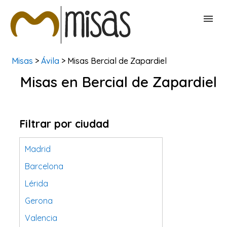
Misas
>
Ávila
> Misas Bercial de Zapardiel
BUSCAR MISAS
Misas en Bercial de Zapardiel
CONTACTAR
Filtrar por ciudad
Madrid
Barcelona
Lérida
Gerona
Valencia