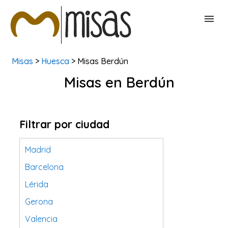
Misas
>
Huesca
> Misas Berdún
BUSCAR MISAS
Misas en Berdún
CONTACTAR
Filtrar por ciudad
Madrid
Barcelona
Lérida
Gerona
Valencia