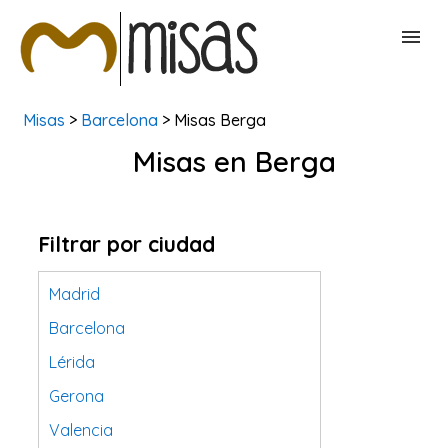
Misas
>
Barcelona
> Misas Berga
BUSCAR MISAS
Misas en Berga
CONTACTAR
Filtrar por ciudad
Madrid
Barcelona
Lérida
Gerona
Valencia