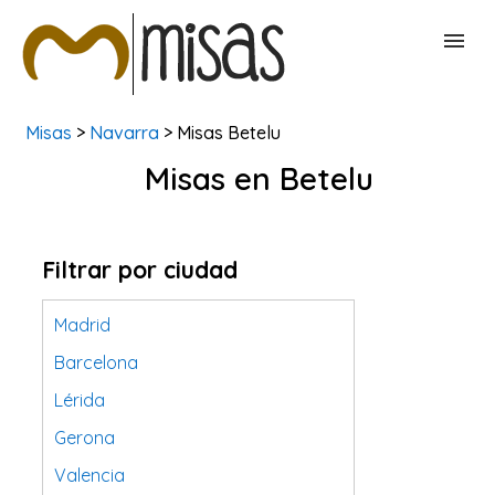
Misas
>
Navarra
> Misas Betelu
BUSCAR MISAS
Misas en Betelu
CONTACTAR
Filtrar por ciudad
Madrid
Barcelona
Lérida
Gerona
Valencia