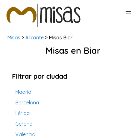
Misas
>
Alicante
> Misas Biar
BUSCAR MISAS
Misas en Biar
CONTACTAR
Filtrar por ciudad
Madrid
Barcelona
Lérida
Gerona
Valencia