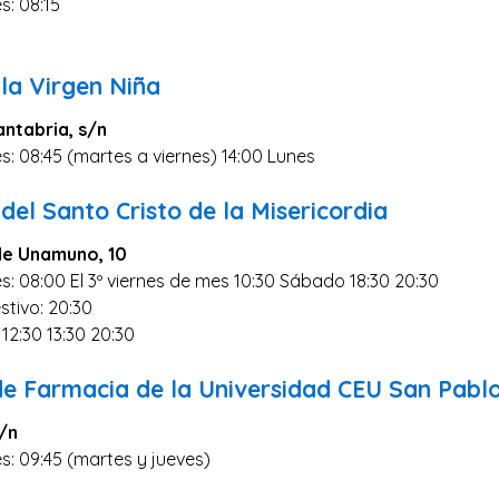
s: 08:15
 la Virgen Niña
ntabria, s/n
s: 08:45 (martes a viernes) 14:00 Lunes
del Santo Cristo de la Misericordia
 de Unamuno, 10
s: 08:00 El 3º viernes de mes 10:30 Sábado 18:30 20:30
stivo: 20:30
 12:30 13:30 20:30
de Farmacia de la Universidad CEU San Pabl
s/n
s: 09:45 (martes y jueves)