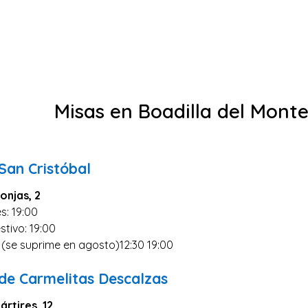
Misas en Boadilla del Mont
 San Cristóbal
onjas, 2
s: 19:00
stivo: 19:00
0 (se suprime en agosto)12:30 19:00
de Carmelitas Descalzas
ártires, 12