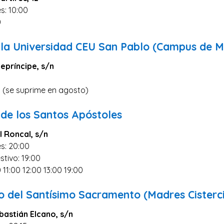
s: 10:00
0
e la Universidad CEU San Pablo (Campus de M
epríncipe, s/n
0 (se suprime en agosto)
 de los Santos Apóstoles
l Roncal, s/n
s: 20:00
stivo: 19:00
 11:00 12:00 13:00 19:00
o del Santísimo Sacramento (Madres Cisterc
bastián Elcano, s/n