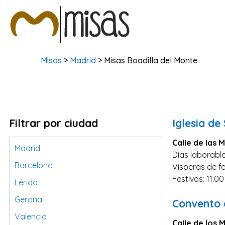
Misas
>
Madrid
> Misas Boadilla del Monte
Filtrar por ciudad
Iglesia de
Calle de las M
Madrid
Días laborable
Barcelona
Vísperas de fe
Festivos: 11:0
Lérida
Gerona
Convento 
Valencia
Calle de los M