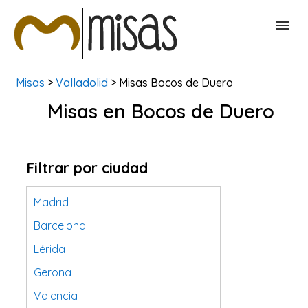
Misas
>
Valladolid
> Misas Bocos de Duero
BUSCAR MISAS
Misas en Bocos de Duero
CONTACTAR
Filtrar por ciudad
Madrid
Barcelona
Lérida
Gerona
Valencia