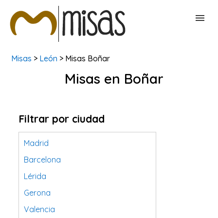
Misas
>
León
> Misas Boñar
BUSCAR MISAS
Misas en Boñar
CONTACTAR
Filtrar por ciudad
Madrid
Barcelona
Lérida
Gerona
Valencia