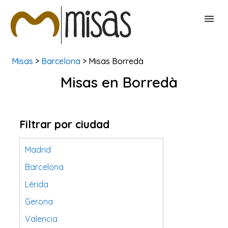
Misas
>
Barcelona
> Misas Borredà
BUSCAR MISAS
Misas en Borredà
CONTACTAR
Filtrar por ciudad
Madrid
Barcelona
Lérida
Gerona
Valencia