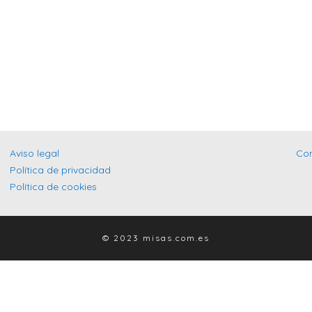
Aviso legal
Co
Política de privacidad
Política de cookies
© 2023 misas.com.es