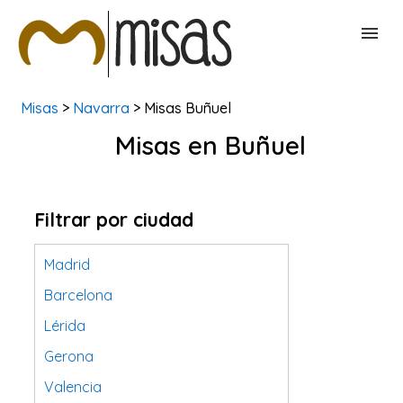
Misas
>
Navarra
> Misas Buñuel
BUSCAR MISAS
Misas en Buñuel
CONTACTAR
Filtrar por ciudad
Madrid
Barcelona
Lérida
Gerona
Valencia