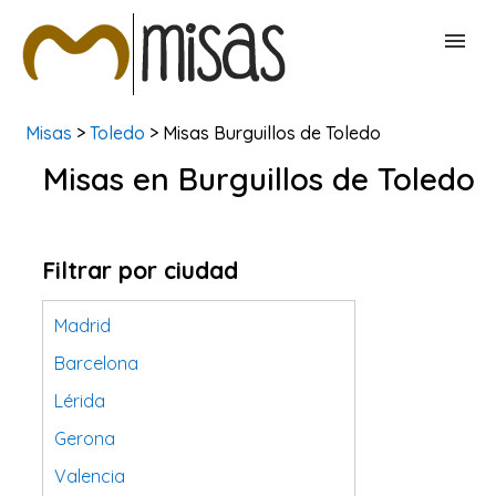
Misas
>
Toledo
> Misas Burguillos de Toledo
BUSCAR MISAS
Misas en Burguillos de Toledo
CONTACTAR
Filtrar por ciudad
Madrid
Barcelona
Lérida
Gerona
Valencia