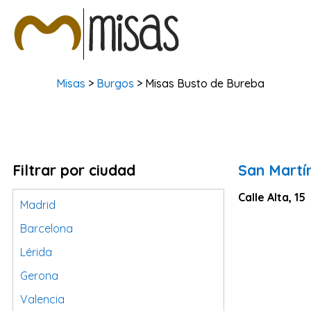
Misas
>
Burgos
> Misas Busto de Bureba
Filtrar por ciudad
San Martí
Calle Alta, 15
Madrid
Barcelona
Lérida
Gerona
Valencia