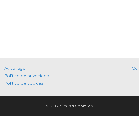
Aviso legal
Co
Política de privacidad
Política de cookies
© 2023 misas.com.es