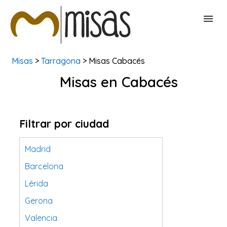
Misas
>
Tarragona
> Misas Cabacés
BUSCAR MISAS
Misas en Cabacés
CONTACTAR
Filtrar por ciudad
Madrid
Barcelona
Lérida
Gerona
Valencia