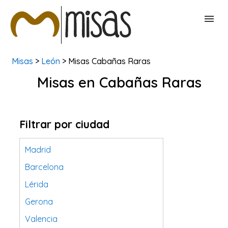
Misas
>
León
> Misas Cabañas Raras
BUSCAR MISAS
Misas en Cabañas Raras
CONTACTAR
Filtrar por ciudad
Madrid
Barcelona
Lérida
Gerona
Valencia