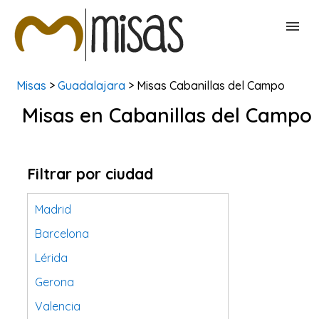
Misas
>
Guadalajara
> Misas Cabanillas del Campo
BUSCAR MISAS
Misas en Cabanillas del Campo
CONTACTAR
Filtrar por ciudad
Madrid
Barcelona
Lérida
Gerona
Valencia