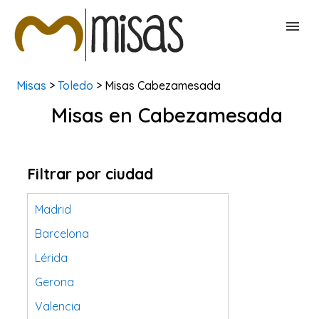
Misas
>
Toledo
> Misas Cabezamesada
BUSCAR MISAS
Misas en Cabezamesada
CONTACTAR
Filtrar por ciudad
Madrid
Barcelona
Lérida
Gerona
Valencia