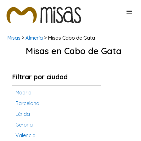
Misas
>
Almería
> Misas Cabo de Gata
BUSCAR MISAS
Misas en Cabo de Gata
CONTACTAR
Filtrar por ciudad
Madrid
Barcelona
Lérida
Gerona
Valencia