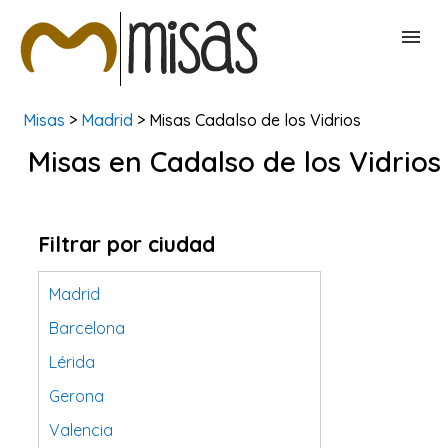
Misas
>
Madrid
> Misas Cadalso de los Vidrios
BUSCAR MISAS
Misas en Cadalso de los Vidrios
CONTACTAR
Filtrar por ciudad
Madrid
Barcelona
Lérida
Gerona
Valencia