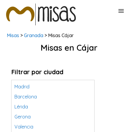
Misas
>
Granada
> Misas Cájar
BUSCAR MISAS
Misas en Cájar
CONTACTAR
Filtrar por ciudad
Madrid
Barcelona
Lérida
Gerona
Valencia