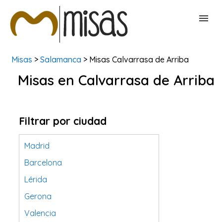
Misas
>
Salamanca
> Misas Calvarrasa de Arriba
BUSCAR MISAS
Misas en Calvarrasa de Arriba
CONTACTAR
Filtrar por ciudad
Madrid
Barcelona
Lérida
Gerona
Valencia