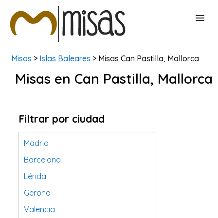
Misas
>
Islas Baleares
> Misas Can Pastilla, Mallorca
BUSCAR MISAS
Misas en Can Pastilla, Mallorca
CONTACTAR
Filtrar por ciudad
Madrid
Barcelona
Lérida
Gerona
Valencia