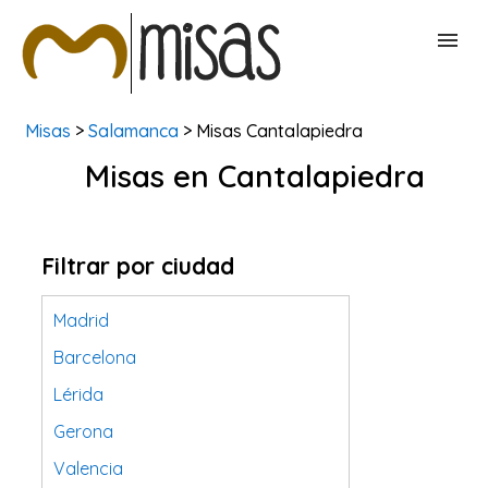
Misas
>
Salamanca
> Misas Cantalapiedra
BUSCAR MISAS
Misas en Cantalapiedra
CONTACTAR
Filtrar por ciudad
Madrid
Barcelona
Lérida
Gerona
Valencia