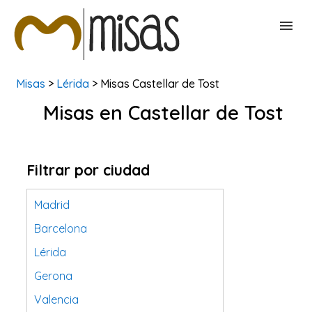
Misas
>
Lérida
> Misas Castellar de Tost
BUSCAR MISAS
Misas en Castellar de Tost
CONTACTAR
Filtrar por ciudad
Madrid
Barcelona
Lérida
Gerona
Valencia