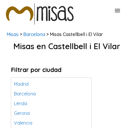
Misas
>
Barcelona
> Misas Castellbell i El Vilar
BUSCAR MISAS
Misas en Castellbell i El Vilar
CONTACTAR
Filtrar por ciudad
Madrid
Barcelona
Lérida
Gerona
Valencia