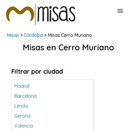
Misas
>
Córdoba
> Misas Cerro Muriano
BUSCAR MISAS
Misas en Cerro Muriano
CONTACTAR
Filtrar por ciudad
Madrid
Barcelona
Lérida
Gerona
Valencia