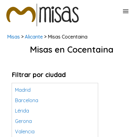
Misas
>
Alicante
> Misas Cocentaina
BUSCAR MISAS
Misas en Cocentaina
CONTACTAR
Filtrar por ciudad
Madrid
Barcelona
Lérida
Gerona
Valencia