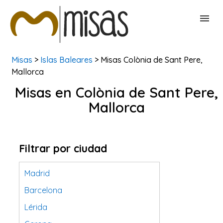
Misas
>
Islas Baleares
> Misas Colònia de Sant Pere,
BUSCAR MISAS
Mallorca
Misas en Colònia de Sant Pere,
CONTACTAR
Mallorca
Filtrar por ciudad
Madrid
Barcelona
Lérida