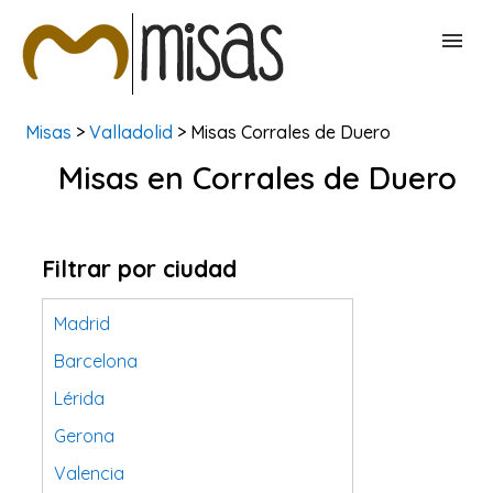
Misas
>
Valladolid
> Misas Corrales de Duero
BUSCAR MISAS
Misas en Corrales de Duero
CONTACTAR
Filtrar por ciudad
Madrid
Barcelona
Lérida
Gerona
Valencia