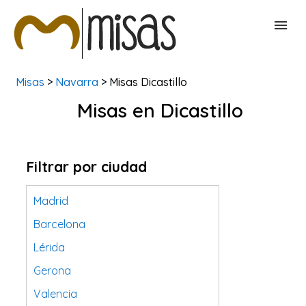
Misas
>
Navarra
> Misas Dicastillo
BUSCAR MISAS
Misas en Dicastillo
CONTACTAR
Filtrar por ciudad
Madrid
Barcelona
Lérida
Gerona
Valencia