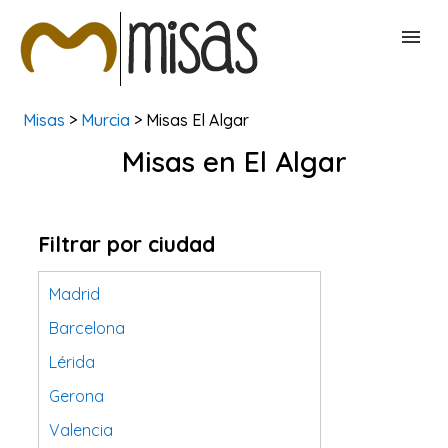
Misas
>
Murcia
> Misas El Algar
BUSCAR MISAS
Misas en El Algar
CONTACTAR
Filtrar por ciudad
Madrid
Barcelona
Lérida
Gerona
Valencia