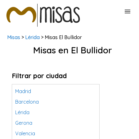
Misas
>
Lérida
> Misas El Bullidor
BUSCAR MISAS
Misas en El Bullidor
CONTACTAR
Filtrar por ciudad
Madrid
Barcelona
Lérida
Gerona
Valencia