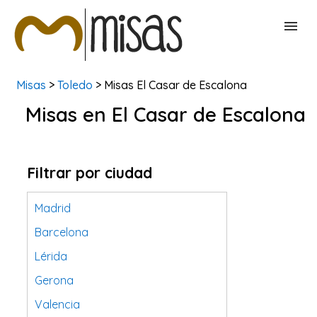
Misas
>
Toledo
> Misas El Casar de Escalona
BUSCAR MISAS
Misas en El Casar de Escalona
CONTACTAR
Filtrar por ciudad
Madrid
Barcelona
Lérida
Gerona
Valencia