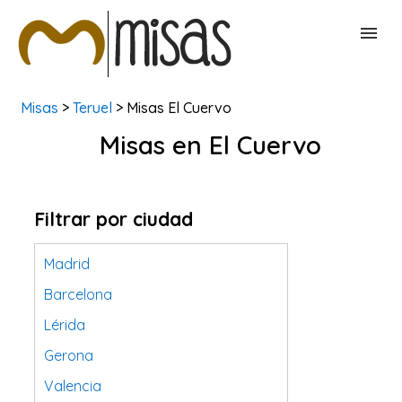
Misas
>
Teruel
> Misas El Cuervo
BUSCAR MISAS
Misas en El Cuervo
CONTACTAR
Filtrar por ciudad
Madrid
Barcelona
Lérida
Gerona
Valencia