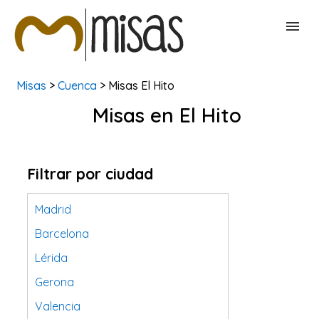
Misas
>
Cuenca
> Misas El Hito
BUSCAR MISAS
Misas en El Hito
CONTACTAR
Filtrar por ciudad
Madrid
Barcelona
Lérida
Gerona
Valencia