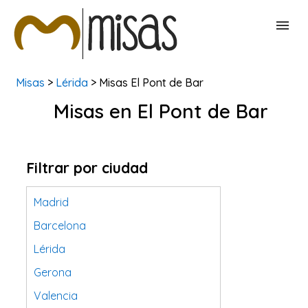
Misas
>
Lérida
> Misas El Pont de Bar
BUSCAR MISAS
Misas en El Pont de Bar
CONTACTAR
Filtrar por ciudad
Madrid
Barcelona
Lérida
Gerona
Valencia