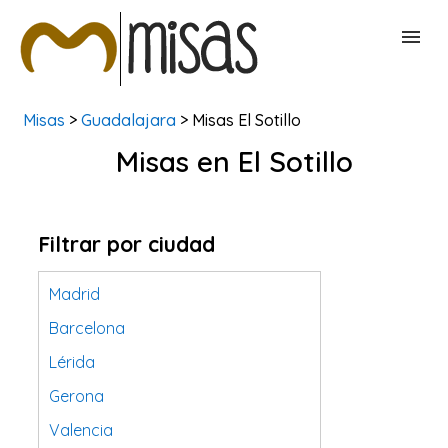
Misas
>
Guadalajara
> Misas El Sotillo
BUSCAR MISAS
Misas en El Sotillo
CONTACTAR
Filtrar por ciudad
Madrid
Barcelona
Lérida
Gerona
Valencia