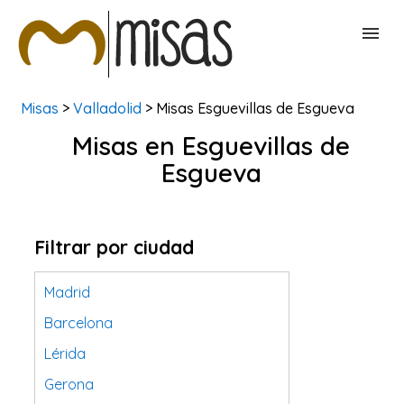
Misas
>
Valladolid
> Misas Esguevillas de Esgueva
BUSCAR MISAS
Misas en Esguevillas de
Esgueva
CONTACTAR
Filtrar por ciudad
Madrid
Barcelona
Lérida
Gerona