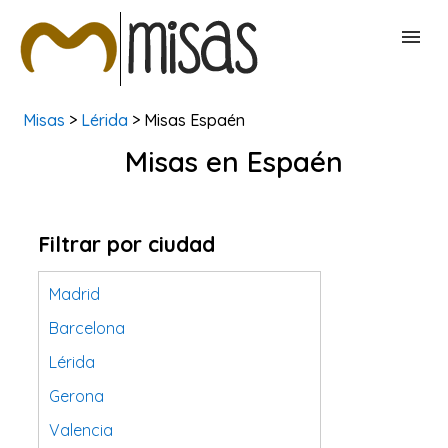
Misas
>
Lérida
> Misas Espaén
BUSCAR MISAS
Misas en Espaén
CONTACTAR
Filtrar por ciudad
Madrid
Barcelona
Lérida
Gerona
Valencia