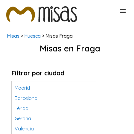
Misas
>
Huesca
> Misas Fraga
BUSCAR MISAS
Misas en Fraga
CONTACTAR
Filtrar por ciudad
Madrid
Barcelona
Lérida
Gerona
Valencia