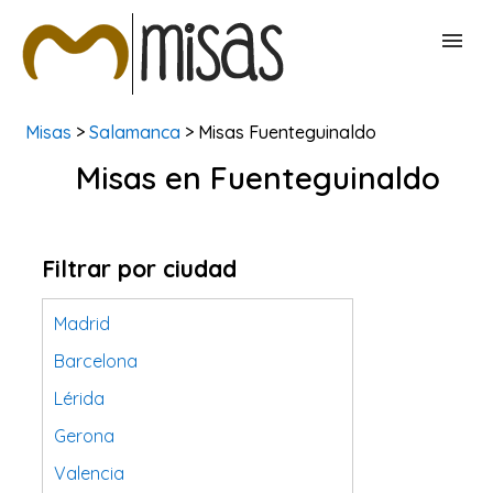
Misas
>
Salamanca
> Misas Fuenteguinaldo
BUSCAR MISAS
Misas en Fuenteguinaldo
CONTACTAR
Filtrar por ciudad
Madrid
Barcelona
Lérida
Gerona
Valencia