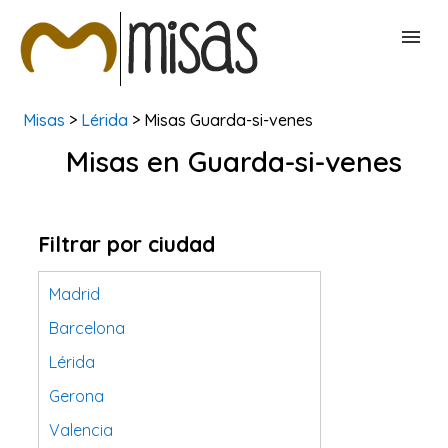
Misas
>
Lérida
> Misas Guarda-si-venes
BUSCAR MISAS
Misas en Guarda-si-venes
CONTACTAR
Filtrar por ciudad
Madrid
Barcelona
Lérida
Gerona
Valencia