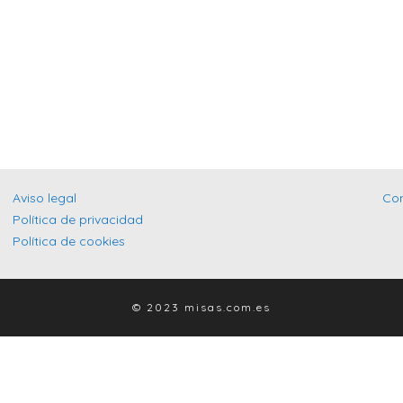
Aviso legal
Co
Política de privacidad
Política de cookies
© 2023 misas.com.es