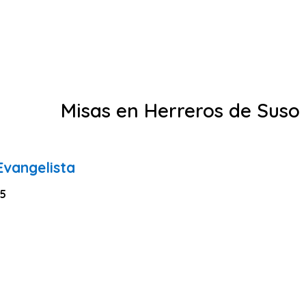
Misas en Herreros de Suso
Evangelista
 5