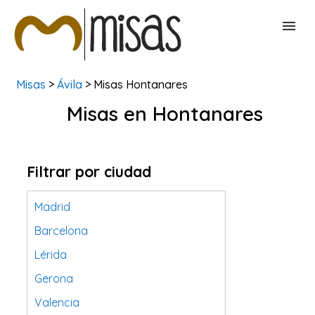
Misas
>
Ávila
> Misas Hontanares
BUSCAR MISAS
Misas en Hontanares
CONTACTAR
Filtrar por ciudad
Madrid
Barcelona
Lérida
Gerona
Valencia