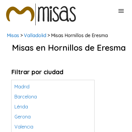
Misas
>
Valladolid
> Misas Hornillos de Eresma
BUSCAR MISAS
Misas en Hornillos de Eresma
CONTACTAR
Filtrar por ciudad
Madrid
Barcelona
Lérida
Gerona
Valencia