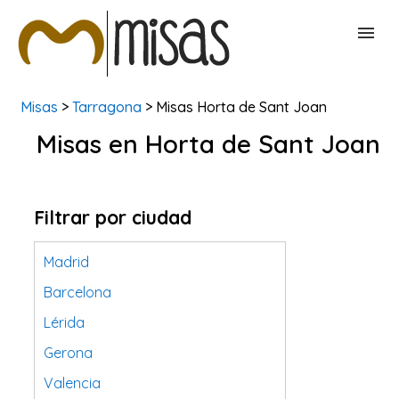
Misas
>
Tarragona
> Misas Horta de Sant Joan
BUSCAR MISAS
Misas en Horta de Sant Joan
CONTACTAR
Filtrar por ciudad
Madrid
Barcelona
Lérida
Gerona
Valencia