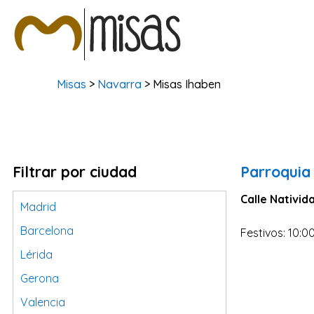
Misas
>
Navarra
> Misas Ihaben
Filtrar por ciudad
Parroquia 
Calle Nativid
Madrid
Barcelona
Festivos: 10:0
Lérida
Gerona
Valencia