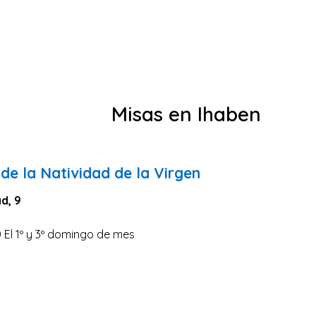
Misas en Ihaben
de la Natividad de la Virgen
ad, 9
0 El 1º y 3º domingo de mes