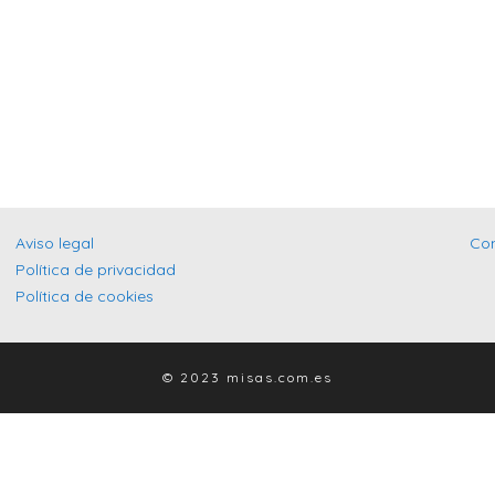
Aviso legal
Co
Política de privacidad
Política de cookies
© 2023 misas.com.es